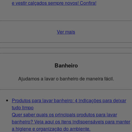
e vestir calçados sempre novos! Confira!
Ver mais
Banheiro
Ajudamos a lavar o banheiro de maneira fácil.
Produtos para lavar banheiro: 4 indicações para deixar
tudo limpo
Quer saber quais os principais produtos para lavar
banheiro? Veja aqui os itens indispensáveis para manter
a higiene e organização do ambiente.