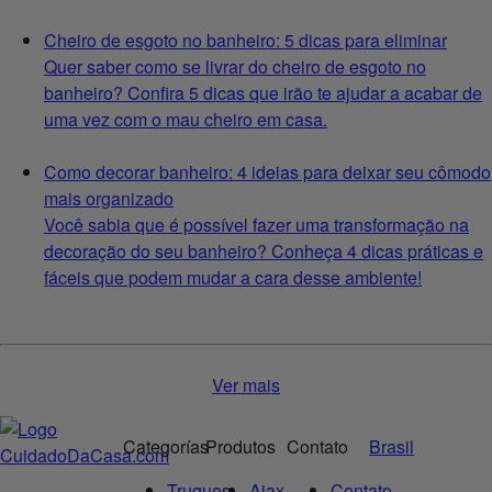
Cheiro de esgoto no banheiro: 5 dicas para eliminar
Quer saber como se livrar do cheiro de esgoto no
banheiro? Confira 5 dicas que irão te ajudar a acabar de
uma vez com o mau cheiro em casa.
Como decorar banheiro: 4 ideias para deixar seu cômodo
mais organizado
Você sabia que é possível fazer uma transformação na
decoração do seu banheiro? Conheça 4 dicas práticas e
fáceis que podem mudar a cara desse ambiente!
Ver mais
Categorías
Produtos
Contato
Brasil
Truques
Ajax
Contato