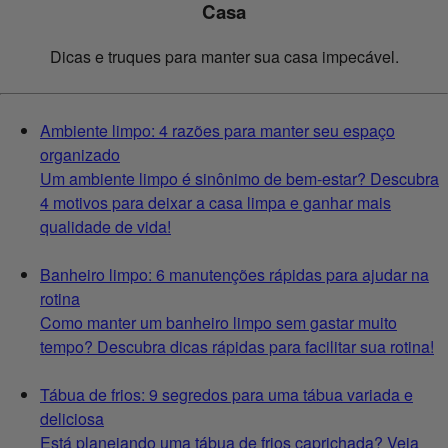
Casa
Dicas e truques para manter sua casa impecável.
Ambiente limpo: 4 razões para manter seu espaço
organizado
Um ambiente limpo é sinônimo de bem-estar? Descubra
4 motivos para deixar a casa limpa e ganhar mais
qualidade de vida!
Banheiro limpo: 6 manutenções rápidas para ajudar na
rotina
Como manter um banheiro limpo sem gastar muito
tempo? Descubra dicas rápidas para facilitar sua rotina!
Tábua de frios: 9 segredos para uma tábua variada e
deliciosa
Está planejando uma tábua de frios caprichada? Veja