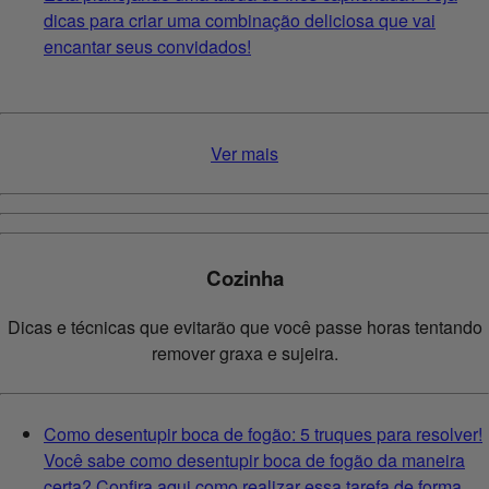
dicas para criar uma combinação deliciosa que vai
encantar seus convidados!
Ver mais
Cozinha
Dicas e técnicas que evitarão que você passe horas tentando
remover graxa e sujeira.
Como desentupir boca de fogão: 5 truques para resolver!
Você sabe como desentupir boca de fogão da maneira
certa? Confira aqui como realizar essa tarefa de forma