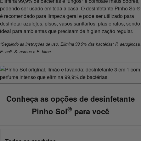
Elimina 99,9% de bactérias e fungos* e combate maus odores,
podendo ser usado em toda a casa. O desinfetante Pinho Sol®
é recomendado para limpeza geral e pode ser utilizado para
desinfetar azulejos, pisos, vasos sanitários, pias e ralos, sendo
ideal para ambientes que precisam de higienização regular.
*Seguindo as instruções de uso. Elimina 99,9% das bactérias: P. aeruginosa,
E. coli, S. aureus e E. hirae.
Conheça as opções de desinfetante
®
Pinho Sol
para você