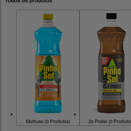
Todos os produtos
Multiuso
(
0
Produtos)
2x Poder
(
0
Produto