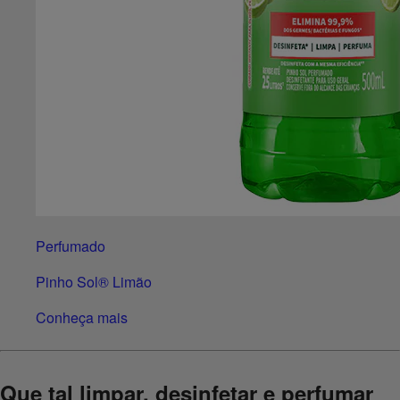
Perfumado
Pinho Sol® Limão
Conheça mais
Que tal limpar, desinfetar e perfumar