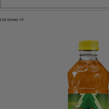
List shows
10