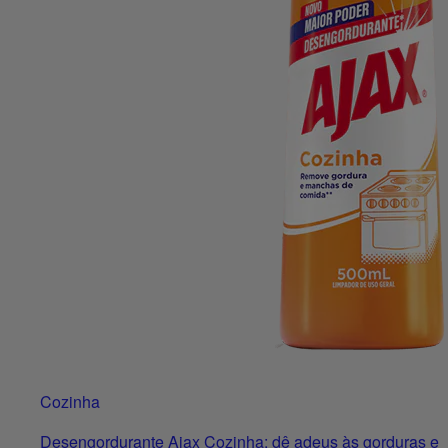
Cozinha
Desengordurante Ajax Cozinha: dê adeus às gorduras e