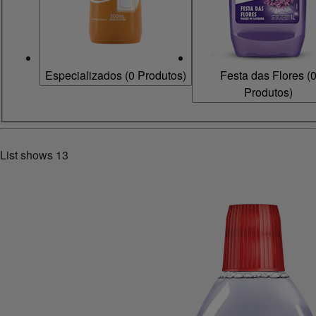
Especializados
(
0
Produtos)
Festa das Flores
(
Produtos)
List shows
13