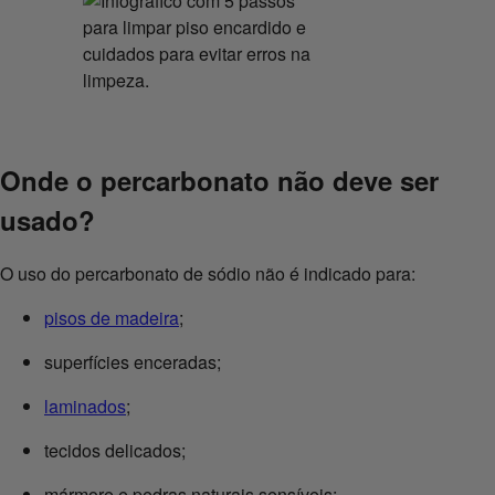
Onde o percarbonato não deve ser
usado?
O uso do percarbonato de sódio não é indicado para:
pisos de madeira
;
superfícies enceradas;
laminados
;
tecidos delicados;
mármore e pedras naturais sensíveis;