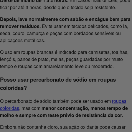
Deixe de molho de 1 a 2 horas.
Em casos mais difíceis, pode
ficar por até 3 horas, desde que o tecido seja resistente.
Depois, lave normalmente com sabão e enxágue bem para
remover resíduos.
Evite usar em tecidos delicados, como lã,
seda, couro, camurça e peças com bordados sensíveis ou
aplicações metálicas.
O uso em roupas brancas é indicado para camisetas, toalhas,
lençóis, panos de prato, meias, peças guardadas por muito
tempo e roupas com amarelamento leve ou moderado.
Posso usar percarbonato de sódio em roupas
coloridas?
O percarbonato de sódio também pode ser usado em
roupas
coloridas
, mas com
menor concentração, menos tempo de
molho e sempre com teste prévio de resistência da cor.
Embora não contenha cloro, sua ação oxidante pode causar