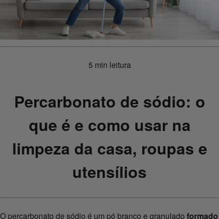
5 min leitura
Percarbonato de sódio: o
que é e como usar na
limpeza da casa, roupas e
utensílios
O percarbonato de sódio é um pó branco e granulado
formado