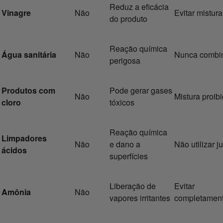
Reduz a eficácia
Vinagre
Não
Evitar mistura
do produto
Reação química
Água sanitária
Não
Nunca combi
perigosa
Produtos com
Pode gerar gases
Não
Mistura proib
cloro
tóxicos
Reação química
Limpadores
Não
e dano a
Não utilizar j
ácidos
superfícies
Liberação de
Evitar
Amônia
Não
vapores irritantes
completamen