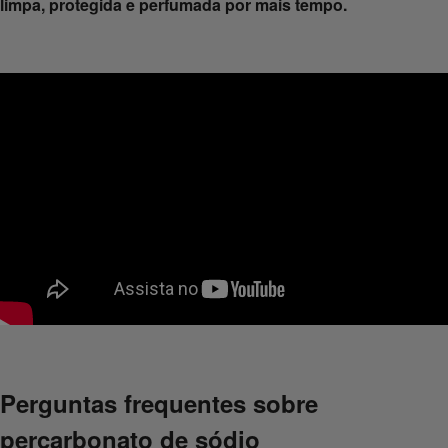
limpa, protegida e perfumada por mais tempo.
Perguntas frequentes sobre
percarbonato de sódio