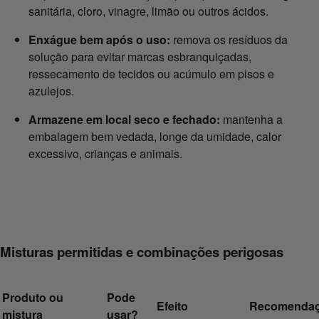
sanitária, cloro, vinagre, limão ou outros ácidos.
Enxágue bem após o uso:
remova os resíduos da
solução para evitar marcas esbranquiçadas,
ressecamento de tecidos ou acúmulo em pisos e
azulejos.
Armazene em local seco e fechado:
mantenha a
embalagem bem vedada, longe da umidade, calor
excessivo, crianças e animais.
Misturas permitidas e combinações perigosas
Produto ou
Pode
Efeito
Recomenda
mistura
usar?