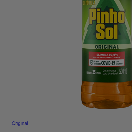
Original