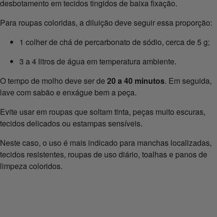
desbotamento em tecidos tingidos de baixa fixação.
Para roupas coloridas, a diluição deve seguir essa proporção:
1 colher de chá de percarbonato de sódio, cerca de 5 g;
3 a 4 litros de água em temperatura ambiente.
O tempo de molho deve ser de
20 a 40 minutos
. Em seguida,
lave com sabão e enxágue bem a peça.
Evite usar em roupas que soltam tinta, peças muito escuras,
tecidos delicados ou estampas sensíveis.
Neste caso, o uso é mais indicado para manchas localizadas,
tecidos resistentes, roupas de uso diário, toalhas e panos de
limpeza coloridos.