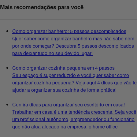
Mais recomendações para você
Como organizar banheiro: 5 passos descomplicados
Quer saber como organizar banheiro mas não sabe nem
por onde começar? Descubra 5 passos descomplicados
para deixar tudo no seu devido lugar!
Como organizar cozinha pequena em 4 passos
Seu espaço é super reduzido e você quer saber como
organizar cozinha pequena? Veja aqui 4 dicas que vão te
ajudar a organizar sua cozinha de forma prática!
Confira dicas para organizar seu escritório em casa!
Trabalhar em casa é uma tendência crescente. Seja você
um profissional autônomo, empreendedor ou funcionário
que não atua alocado na empresa, o home office