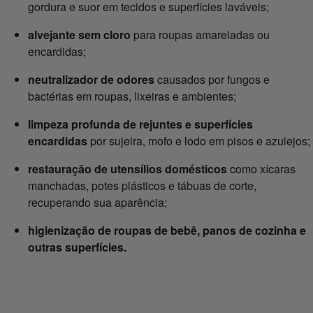
gordura e suor em tecidos e superfícies laváveis;
alvejante sem cloro
para roupas amareladas ou
encardidas;
neutralizador de odores
causados por fungos e
bactérias em roupas, lixeiras e ambientes;
limpeza profunda de rejuntes e superfícies
encardidas
por sujeira, mofo e lodo em pisos e azulejos;
restauração de utensílios domésticos
como xícaras
manchadas, potes plásticos e tábuas de corte,
recuperando sua aparência;
higienização de roupas de bebê, panos de cozinha e
outras superfícies.