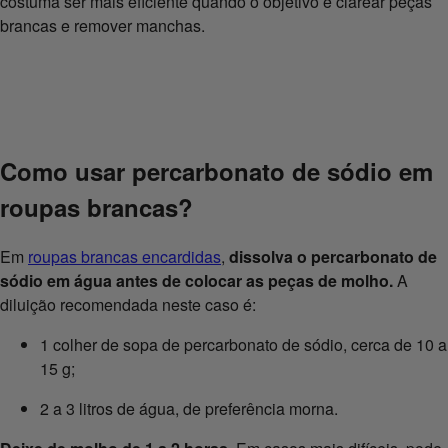
costuma ser mais eficiente quando o objetivo é clarear peças
brancas e remover manchas.
Como usar percarbonato de sódio em
roupas brancas?
Em
roupas brancas encardidas
,
dissolva o percarbonato de
sódio em água antes de colocar as peças de molho.
A
diluição recomendada neste caso é:
1 colher de sopa de percarbonato de sódio, cerca de 10 a
15 g;
2 a 3 litros de água, de preferência morna.