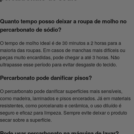
Quanto tempo posso deixar a roupa de molho no
percarbonato de sódio?
O tempo de molho ideal é de 30 minutos a 2 horas para a
maioria das roupas. Em casos de manchas mais difíceis ou
peças muito encardidas, pode chegar a até 3 horas. Não
ultrapasse esse período para evitar desgaste do tecido.
Percarbonato pode danificar pisos?
O percarbonato pode danificar superfícies mais sensíveis,
como madeira, laminados e pisos encerados. Já em materiais
resistentes, como porcelanato e cerâmica, o uso diluído é
seguro e eficaz para limpeza. Sempre evite deixar o produto
secar sobre a superfície.
Pode usar percarbonato na máquina de lavar?