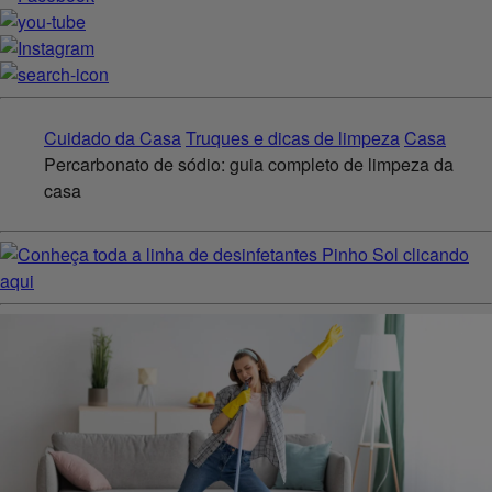
Cuidado da Casa
Truques e dicas de limpeza
Casa
Percarbonato de sódio: guia completo de limpeza da
casa