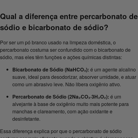
Qual a diferença entre percarbonato de
sódio e bicarbonato de sódio?
Por ser um pó branco usado na limpeza doméstica, o
percarbonato costuma ser confundido com o bicarbonato de
sódio, mas eles têm funções e ações químicas distintas:
Bicarbonato de Sódio (NaHCO₃):
é um agente alcalino
suave, ideal para desodorizar, absorver umidade, e atuar
como um abrasivo leve. Não libera oxigênio ativo.
Percarbonato de Sódio (2Na₂CO₃·3H₂O₂):
é um
alvejante à base de oxigênio muito mais potente para
manchas e clareamento, com ação oxidante e
desinfetante.
Essa diferença explica por que o percarbonato de sódio