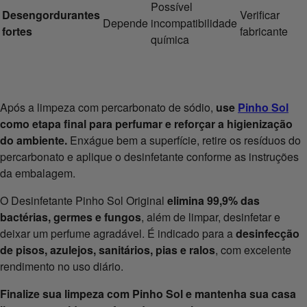
Possível
Desengordurantes
Verificar
Depende
incompatibilidade
fortes
fabricante
química
Após a limpeza com percarbonato de sódio,
use
Pinho Sol
como etapa final para perfumar e reforçar a higienização
do ambiente.
Enxágue bem a superfície, retire os resíduos do
percarbonato e aplique o desinfetante conforme as instruções
da embalagem.
O Desinfetante Pinho Sol Original
elimina 99,9% das
bactérias, germes e fungos
, além de limpar, desinfetar e
deixar um perfume agradável. É indicado para a
desinfecção
de pisos, azulejos, sanitários, pias e ralos
, com excelente
rendimento no uso diário.
Finalize sua limpeza com Pinho Sol e mantenha sua casa