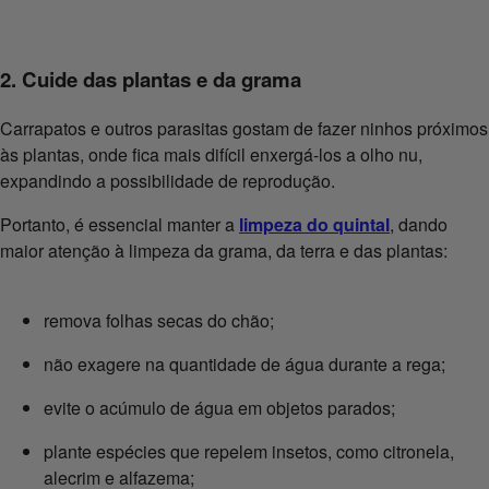
2. Cuide das plantas e da grama
Carrapatos e outros parasitas gostam de fazer ninhos próximos
às plantas, onde fica mais difícil enxergá-los a olho nu,
expandindo a possibilidade de reprodução.
Portanto, é essencial manter a
limpeza do quintal
, dando
maior atenção à limpeza da grama, da terra e das plantas:
remova folhas secas do chão;
não exagere na quantidade de água durante a rega;
evite o acúmulo de água em objetos parados;
plante espécies que repelem insetos, como citronela,
alecrim e alfazema;