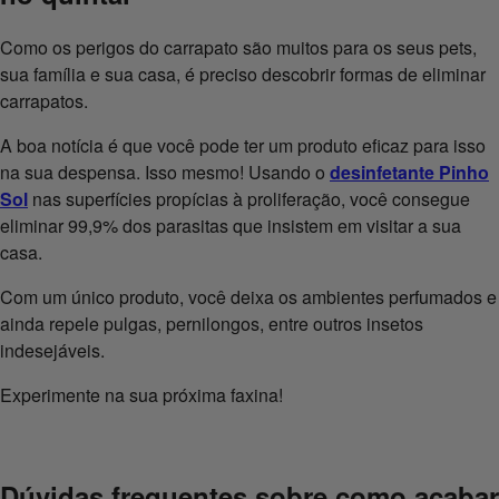
Como os perigos do carrapato são muitos para os seus pets,
sua família e sua casa, é preciso descobrir formas de eliminar
carrapatos.
A boa notícia é que você pode ter um produto eficaz para isso
na sua despensa. Isso mesmo! Usando o
desinfetante Pinho
Sol
nas superfícies propícias à proliferação, você consegue
eliminar 99,9% dos parasitas que insistem em visitar a sua
casa.
Com um único produto, você deixa os ambientes perfumados e
ainda repele pulgas, pernilongos, entre outros insetos
indesejáveis.
Experimente na sua próxima faxina!
Dúvidas frequentes sobre como acabar