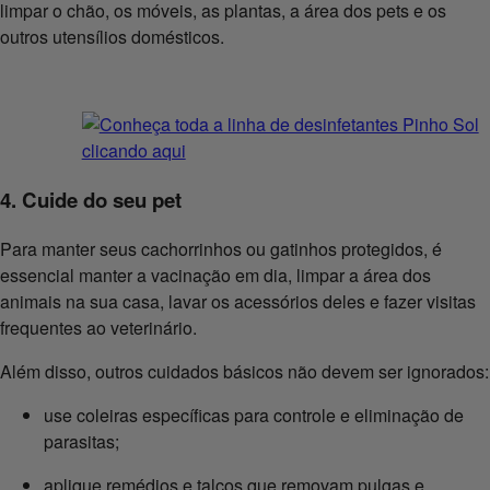
limpar o chão, os móveis, as plantas, a área dos pets e os
outros utensílios domésticos.
4. Cuide do seu pet
Para manter seus cachorrinhos ou gatinhos protegidos, é
essencial manter a vacinação em dia, limpar a área dos
animais na sua casa, lavar os acessórios deles e fazer visitas
frequentes ao veterinário.
Além disso, outros cuidados básicos não devem ser ignorados:
use coleiras específicas para controle e eliminação de
parasitas;
aplique remédios e talcos que removam pulgas e