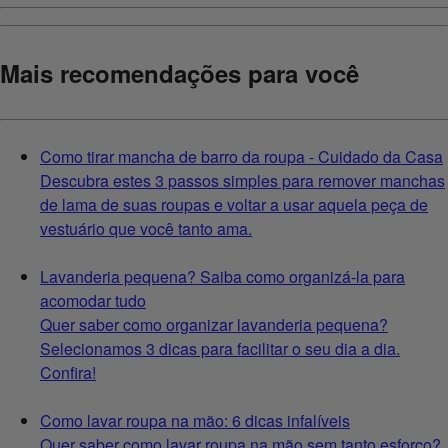
Mais recomendações para você
Como tirar mancha de barro da roupa - Cuidado da Casa
Descubra estes 3 passos simples para remover manchas
de lama de suas roupas e voltar a usar aquela peça de
vestuário que você tanto ama.
Lavanderia pequena? Saiba como organizá-la para
acomodar tudo
Quer saber como organizar lavanderia pequena?
Selecionamos 3 dicas para facilitar o seu dia a dia.
Confira!
Como lavar roupa na mão: 6 dicas infalíveis
Quer saber como lavar roupa na mão sem tanto esforço?