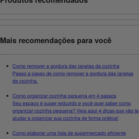
Mais recomendações para você
Como remover a gordura das janelas da cozinha
Passo a passo de como remover a gordura das janelas
da cozinha.
Como organizar cozinha pequena em 4 passos
Seu espaço é super reduzido e você quer saber como
organizar cozinha pequena? Veja aqui 4 dicas que vão te
ajudar a organizar sua cozinha de forma prática!
Como elaborar uma lista de supermercado eficiente