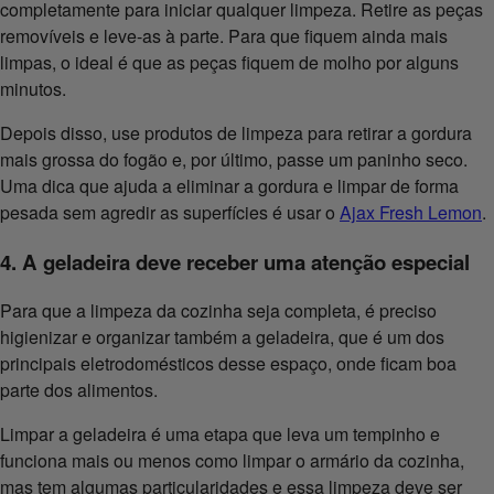
completamente para iniciar qualquer limpeza. Retire as peças
removíveis e leve-as à parte. Para que fiquem ainda mais
limpas, o ideal é que as peças fiquem de molho por alguns
minutos.
Depois disso, use produtos de limpeza para retirar a gordura
mais grossa do fogão e, por último, passe um paninho seco.
Uma dica que ajuda a eliminar a gordura e limpar de forma
pesada sem agredir as superfícies é usar o
Ajax Fresh Lemon
.
4. A geladeira deve receber uma atenção especial
Para que a limpeza da cozinha seja completa, é preciso
higienizar e organizar também a geladeira, que é um dos
principais eletrodomésticos desse espaço, onde ficam boa
parte dos alimentos.
Limpar a geladeira é uma etapa que leva um tempinho e
funciona mais ou menos como limpar o armário da cozinha,
mas tem algumas particularidades e essa limpeza deve ser