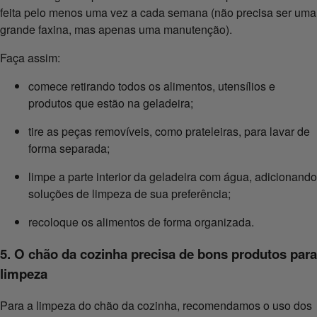
feita pelo menos uma vez a cada semana (não precisa ser uma
grande faxina, mas apenas uma manutenção).
Faça assim:
comece retirando todos os alimentos, utensílios e
produtos que estão na geladeira;
tire as peças removíveis, como prateleiras, para lavar de
forma separada;
limpe a parte interior da geladeira com água, adicionando
soluções de limpeza de sua preferência;
recoloque os alimentos de forma organizada.
5. O chão da cozinha precisa de bons produtos para
limpeza
Para a limpeza do chão da cozinha, recomendamos o uso dos