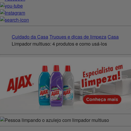
Cuidado da Casa
Truques e dicas de limpeza
Casa
Limpador multiuso: 4 produtos e como usá-los