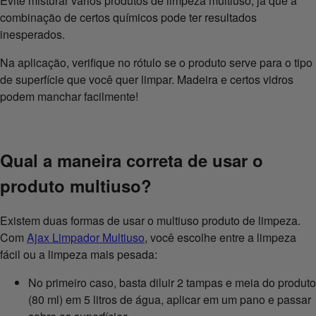
Evite misturar vários produtos de limpeza multiuso, já que a
combinação de certos químicos pode ter resultados
inesperados.
Na aplicação, verifique no rótulo se o produto serve para o tipo
de superfície que você quer limpar. Madeira e certos vidros
podem manchar facilmente!
Qual a maneira correta de usar o
produto multiuso?
Existem duas formas de usar o multiuso produto de limpeza.
Com
Ajax Limpador Multiuso
, você escolhe entre a limpeza
fácil ou a limpeza mais pesada:
No primeiro caso, basta diluir 2 tampas e meia do produto
(80 ml) em 5 litros de água, aplicar em um pano e passar