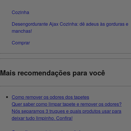
Cozinha
Desengordurante Ajax Cozinha: dê adeus às gorduras e
manchas!
Comprar
Mais recomendações para você
Como remover os odores dos tapetes
Quer saber como limpar tapete e remover os odores?
Nós separamos 3 truques e quais produtos usar para
deixar tudo limpinho. Confira!