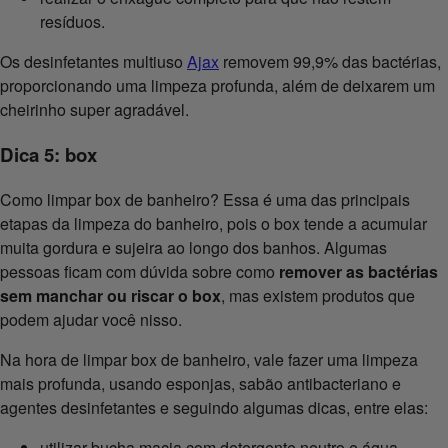
resíduos.
Os desinfetantes multiuso
Ajax
removem 99,9% das bactérias,
proporcionando uma limpeza profunda, além de deixarem um
cheirinho super agradável.
Dica 5: box
Como limpar box de banheiro? Essa é uma das principais
etapas da limpeza do banheiro, pois o box tende a acumular
muita gordura e sujeira ao longo dos banhos. Algumas
pessoas ficam com dúvida sobre como
remover as bactérias
sem manchar ou riscar o box
, mas existem produtos que
podem ajudar você nisso.
Na hora de limpar box de banheiro, vale fazer uma limpeza
mais profunda, usando esponjas, sabão antibacteriano e
agentes desinfetantes e seguindo algumas dicas, entre elas:
utilizar bucha macia com detergente neutro e água