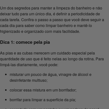
Um dos segredos para manter a limpeza do banheiro e não
deixar tudo para um único dia, é definir a periodicidade de
cada tarefa. Confira o passo a passo que você deve seguir a
cada dia para saber como limpar banheiro e mantê-lo
higienizado e organizado com mais facilidade.
Dica 1: comece pela pia
As pias e as cubas merecem um cuidado especial pela
quantidade de uso que é feito nelas ao longo da rotina. Para
limpá-las diariamente, você pode:
misturar um pouco de água, vinagre de álcool e
desinfetante multiuso;
colocar essa mistura em um borrifador;
borrifar para limpar a superfície da pia;