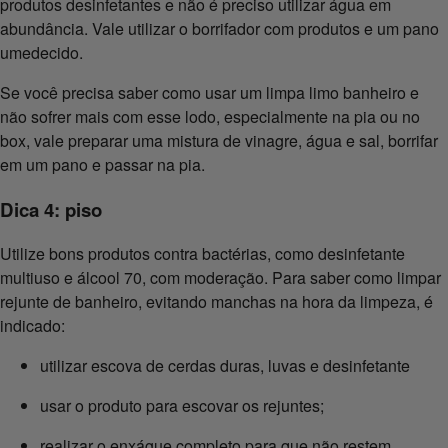
produtos desinfetantes e não é preciso utilizar água em
abundância. Vale utilizar o borrifador com produtos e um pano
umedecido.
Se você precisa saber como usar um limpa limo banheiro e
não sofrer mais com esse lodo, especialmente na pia ou no
box, vale preparar uma mistura de vinagre, água e sal, borrifar
em um pano e passar na pia.
Dica 4: piso
Utilize bons produtos contra bactérias, como desinfetante
multiuso e álcool 70, com moderação. Para saber como limpar
rejunte de banheiro, evitando manchas na hora da limpeza, é
indicado:
utilizar escova de cerdas duras, luvas e desinfetante
usar o produto para escovar os rejuntes;
realizar o enxágue completo para que não restem