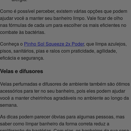
Como é possível perceber, existem várias opções que podem
ajudar você a manter seu banheiro limpo. Vale ficar de olho
nas fórmulas de cada um para escolher os mais eficientes no
combate às bactérias.
Conheça o
Pinho Sol Squeeze 2x Poder
, que limpa azulejos,
pisos, sanitários, pias e ralos com praticidade, agilidade,
eficácia e segurança.
Velas e difusores
Velas perfumadas e difusores de ambiente também são ótimos
acessórios para ter no seu banheiro, pois eles podem ajudar
você a manter cheirinhos agradáveis no ambiente ao longo da
semana.
As dicas podem parecer óbvias para algumas pessoas, mas
saber como limpar banheiro da forma correta reduz a
proliferação de bactérias. Com elas, os banheiros da sua casa