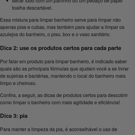
secar tudo com um paninho ou um pedaço de papel
toalha descartável.
Essa mistura para limpar banheiro serve para limpar não
apenas pias e cubas, mas também para ajudar a limpar os
azulejos do banheiro, o piso, box e o vaso sanitário.
Dica 2: use os produtos certos para cada parte
Por falar em produto para limpar banheiro, é indicado saber
quais são as principais fórmulas que ajudam você a se livrar
de sujeiras e bactérias, mantendo o local do banheiro mais
limpo e cheiroso.
Confira, a seguir, as dicas de produtos certos para descobrir
como limpar o banheiro com mais agilidade e eficiência!
Dica 3: pia
Para manter a limpeza da pia, é aconselhável o uso de