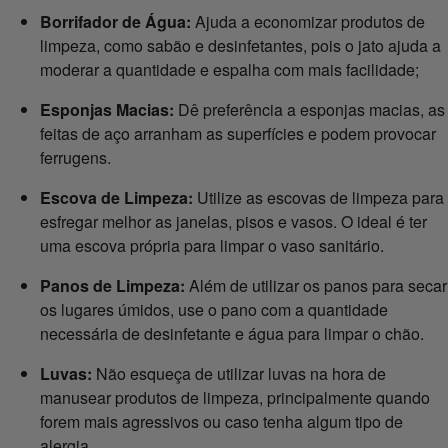
Borrifador de Água:
Ajuda a economizar produtos de
limpeza, como sabão e desinfetantes, pois o jato ajuda a
moderar a quantidade e espalha com mais facilidade;
Esponjas Macias:
Dê preferência a esponjas macias, as
feitas de aço arranham as superfícies e podem provocar
ferrugens.
Escova de Limpeza:
Utilize as escovas de limpeza para
esfregar melhor as janelas, pisos e vasos. O ideal é ter
uma escova própria para limpar o vaso sanitário.
Panos de Limpeza:
Além de utilizar os panos para secar
os lugares úmidos, use o pano com a quantidade
necessária de desinfetante e água para limpar o chão.
Luvas:
Não esqueça de utilizar luvas na hora de
manusear produtos de limpeza, principalmente quando
forem mais agressivos ou caso tenha algum tipo de
alergia.