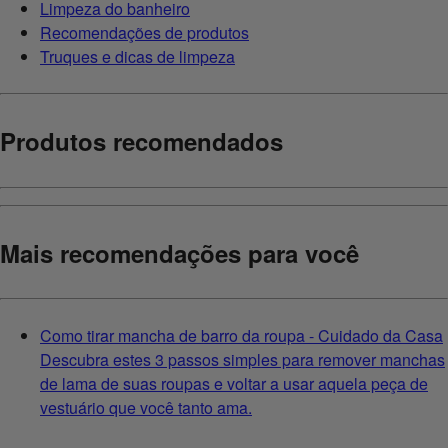
Limpeza do banheiro
Recomendações de produtos
Truques e dicas de limpeza
Produtos recomendados
Mais recomendações para você
Como tirar mancha de barro da roupa - Cuidado da Casa
Descubra estes 3 passos simples para remover manchas
de lama de suas roupas e voltar a usar aquela peça de
vestuário que você tanto ama.