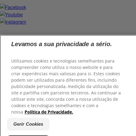
Levamos a sua privacidade a sério.
@2026 Colgate-Palmolive Company. Todos os direitos
reservados.
Utilizamos cookies e tecnologias semelhantes para
compreender como utiliza o nosso website e para
criar experiências mais valiosas para si. Estes cookies
podem ser utilizados para diferentes fins, incluindo
publicidade personalizada, medição da utilização do
site e partilha com parceiros terceiros. Ao continuar a
utilizar este site, concorda com a nossa utilização de
cookies e tecnologias semelhantes e com a
nossa
Política de Privacidade.
Gerir Cookies