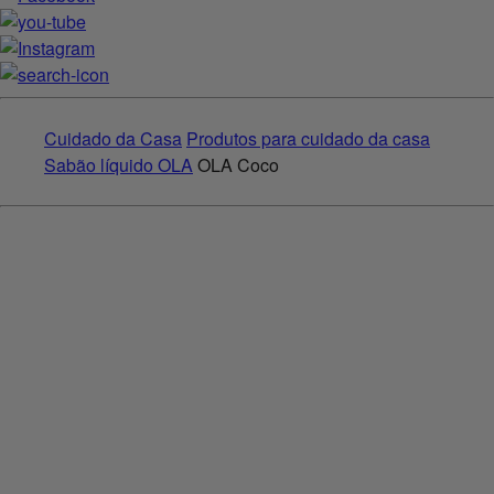
Cuidado da Casa
Produtos para cuidado da casa
Sabão líquido OLA
OLA Coco
Anterior
Próximo
{
{name}}
{
{fragranceScent}}