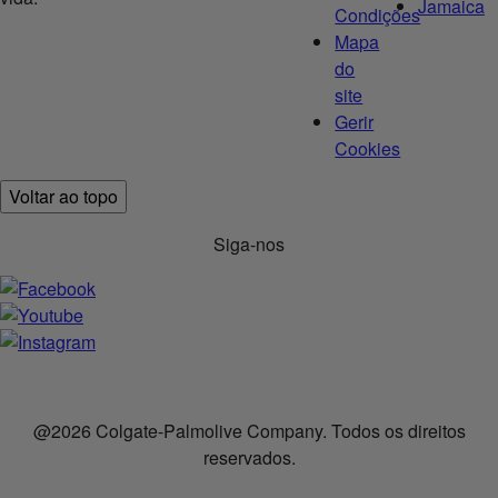
Jamaica
Condições
Mapa
do
site
Gerir
Cookies
Voltar ao topo
Siga-nos
@2026 Colgate-Palmolive Company. Todos os direitos
reservados.