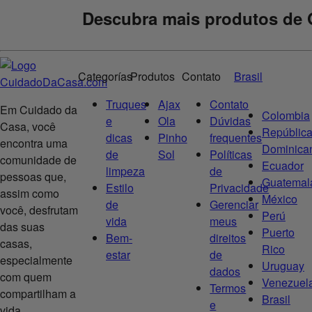
Descubra mais produtos de 
Categorías
Produtos
Contato
Brasil
Truques
Ajax
Contato
Em Cuidado da
Colombia
e
Ola
Dúvidas
Casa, você
Repúblic
dicas
Pinho
frequentes
encontra uma
Dominica
de
Sol
Políticas
comunidade de
Ecuador
limpeza
de
pessoas que,
Guatemal
Estilo
Privacidade
assim como
México
de
Gerenciar
você, desfrutam
Perú
vida
meus
das suas
Puerto
Bem-
direitos
casas,
Rico
estar
de
especialmente
Uruguay
dados
com quem
Venezuel
Termos
compartilham a
Brasil
e
vida.